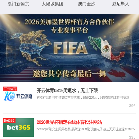
惠州腾博汇官网 诚信为本网址环境服务有
2023-10-12
限公司
海宁绿动海云环保能源有限公司
2022-06-27
北京腾博汇官网 诚信为本网址环保有限公
2022-06-27
司
武汉腾博汇官网 诚信为本网址再生能源有
2022-06-27
限公司
章丘腾博汇官网 诚信为本网址再生能源有
2022-06-27
限公司
首页
2
3
4
5
末页
1