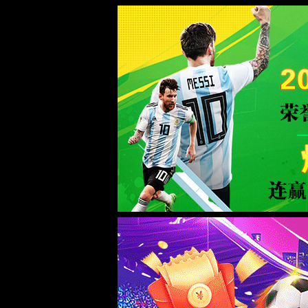
中国·腾博汇|诚信为本|品牌官网
首页
腾博汇官网 诚信为本网址
腾博官
集团简介
公司治理
业务概览
大事记
垃圾发电
厨余（餐厨）处置
污泥处置
垃圾收（转）运
环保特色产业园